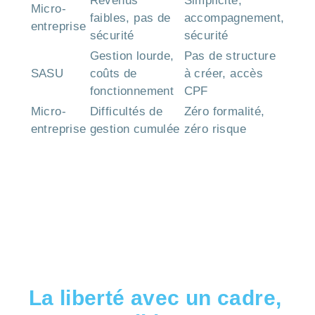
Revenus
Simplicité,
Micro-
faibles, pas de
accompagnement,
entreprise
sécurité
sécurité
Gestion lourde,
Pas de structure
SASU
coûts de
à créer, accès
fonctionnement
CPF
Micro-
Difficultés de
Zéro formalité,
entreprise
gestion cumulée
zéro risque
La liberté avec un cadre,