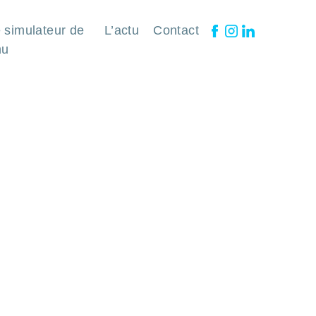
 simulateur de
L’actu
Contact
nu