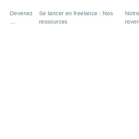
Devenez
Se lancer en freelance : Nos
Notre
…
ressources
reve