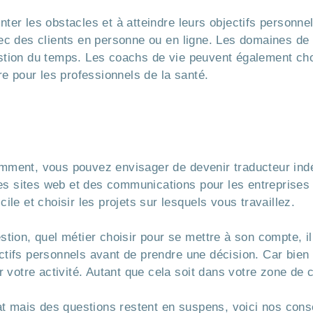
ter les obstacles et à atteindre leurs objectifs personne
vec des clients en personne ou en ligne. Les domaines d
a gestion du temps. Les coachs de vie peuvent également c
re pour les professionnels de la santé.
amment, vous pouvez envisager de devenir traducteur ind
 sites web et des communications pour les entreprises et
ile et choisir les projets sur lesquels vous travaillez.
stion, quel métier choisir pour se mettre à son compte, i
ctifs personnels avant de prendre une décision. Car bien
r votre activité. Autant que cela soit dans votre zone de c
iat mais des questions restent en suspens, voici nos conse