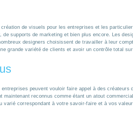
e
 création de visuels pour les entreprises et les particulie
ur, de supports de marketing et bien plus encore. Les des
ombreux designers choisissent de travailler à leur compt
ne grande variété de clients et avoir un contrôle total su
nus
entreprises peuvent vouloir faire appel à des créateurs 
ont maintenant reconnus comme étant un atout commercial
ou varié correspondant à votre savoir-faire et à vos valeur