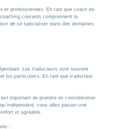
ls et professionnels. En tant que coach de
e coaching courants comprennent la
hoisir de se spécialiser dans des domaines
épendant. Les traducteurs sont souvent
 les particuliers. En tant que traducteur
l est important de prendre en considération
 qu’indépendant, vous allez passer une
onfort et agréable.
ils :