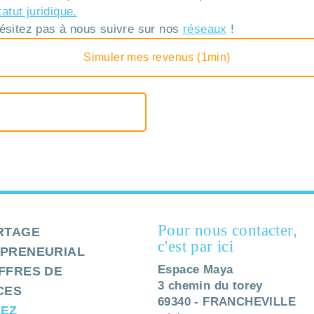
atut juridique.
hésitez pas à nous suivre sur nos
réseaux
!
Simuler mes revenus (1min)
Pour nous contacter,
RTAGE
c'est par ici
PRENEURIAL
Espace Maya
FFRES DE
3 chemin du torey
CES
69340 - FRANCHEVILLE
EZ