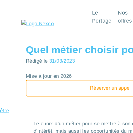
Le
Nos
Portage
offres
Quel métier choisir p
Rédigé le
31/03/2023
Mise à jour en 2026
Réserver un appel
Quel métier choisir pour se mettre à son 
Le choix d’un métier pour se mettre à son
d’intérêt, mais aussi les opportunités du m