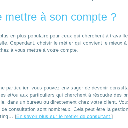
e mettre à son compte ?
lus en plus populaire pour ceux qui cherchent à travaill
elle. Cependant, choisir le métier qui convient le mieux à
chez à vous mettre à votre compte.
e particulier, vous pouvez envisager de devenir consulta
ses et/ou aux particuliers qui cherchent à résoudre des p
ile, dans un bureau ou directement chez votre client. Vous
 de consultation sont nombreux. Cela peut être la gestio
eting… [
En savoir plus sur le métier de consultant
]