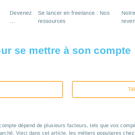
Devenez
Se lancer en freelance : Nos
Notre
…
ressources
reve
our se mettre à son compte
Tél
compte
 compte dépend de plusieurs facteurs, tels que vos comp
arché. Voici dans cet article, les métiers populaires chez