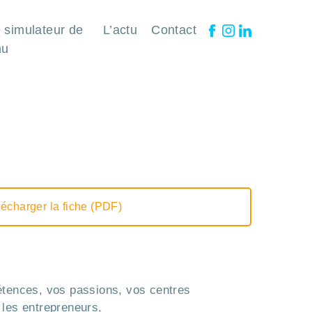
 simulateur de
L’actu
Contact
nu
écharger la fiche (PDF)
étences, vos passions, vos centres
 les entrepreneurs,