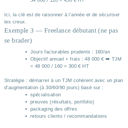
54 000 / 120 = 450 € HT
Ici, la clé est de raisonner à l’année et de sécuriser
les creux.
Exemple 3 — Freelance débutant (ne pas
se brader)
Jours facturables prudents : 160/an
Objectif annuel + frais : 48 000 € ➡️ TJM
= 48 000 / 160 = 300 € HT
Stratégie : démarrer à un TJM cohérent avec un plan
d’augmentation (à 30/60/90 jours) basé sur :
spécialisation
preuves (résultats, portfolio)
packaging des offres
retours clients / recommandations