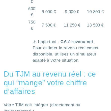
€
600
6 000 €
9 000 €
10 800 €
€
750
7 500 €
11 250 €
13 500 €
€
⚠️ Important :
CA ≠ revenu net
.
Pour estimer le revenu réellement
disponible, utilisez un simulateur
adapté à votre situation.
Du TJM au revenu réel : ce
qui “mange” votre chiffre
d’affaires
Votre TJM doit intégrer (directement ou