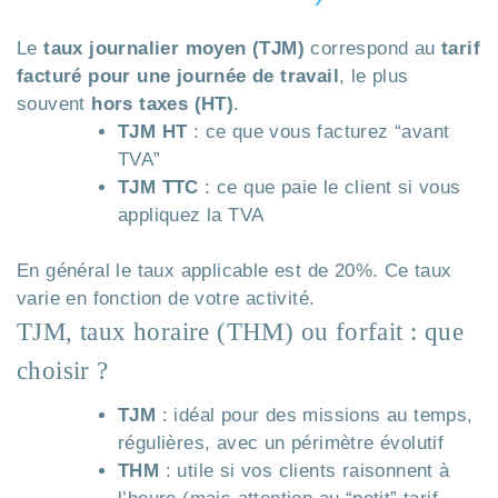
Le
taux journalier moyen (TJM)
correspond au
tarif
facturé pour une journée de travail
, le plus
souvent
hors taxes (HT)
.
TJM HT
: ce que vous facturez “avant
TVA”
TJM TTC
: ce que paie le client si vous
appliquez la TVA
En général le taux applicable est de 20%. Ce taux
varie en fonction de votre activité.
TJM, taux horaire (THM) ou forfait : que
choisir ?
TJM
: idéal pour des missions au temps,
régulières, avec un périmètre évolutif
THM
: utile si vos clients raisonnent à