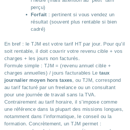
l’heure (mais attention au “petit” tarif
perçu)
Forfait
: pertinent si vous vendez un
résultat (souvent plus rentable si bien
cadré)
En bref : le TJM est votre tarif HT par jour. Pour qu’il
soit rentable, il doit couvrir votre revenu cible + vos
charges + les jours non facturés.
Formule simple : TJM = (revenu annuel cible +
charges annuelles) / jours facturables Le
taux
journalier moyen hors taxes
, ou TJM, correspond
au tarif facturé par un freelance ou un consultant
pour une journée de travail sans la TVA.
Contrairement au tarif horaire, il s’impose comme
une référence dans la plupart des missions longues,
notamment dans l’informatique, le conseil ou la
formation. Concrètement, un TJM permet :