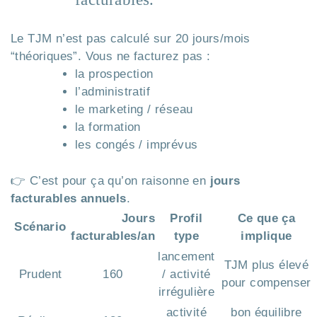
Le TJM n’est pas calculé sur 20 jours/mois
“théoriques”. Vous ne facturez pas :
la prospection
l’administratif
le marketing / réseau
la formation
les congés / imprévus
👉 C’est pour ça qu’on raisonne en
jours
facturables annuels
.
Jours
Profil
Ce que ça
Scénario
facturables/an
type
implique
lancement
TJM plus élevé
Prudent
160
/ activité
pour compenser
irrégulière
activité
bon équilibre