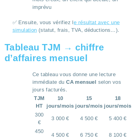
imprévu
✅ Ensuite, vous vérifiez l
e résultat avec une
simulation
(statut, frais, TVA, déductions…).
Tableau TJM → chiffre
d’affaires mensuel
Ce tableau vous donne une lecture
immédiate du
CA mensuel
selon vos
jours facturés.
TJM
10
15
18
HT
jours/mois
jours/mois
jours/mois
300
3 000 €
4 500 €
5 400 €
€
450
4 500 €
6 750 €
8 100 €