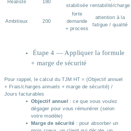
Réaliste
180
stabilisée
rentabilité/charge
forte
attention à la
Ambitieux
200
demande
fatigue / qualité
+ process
Étape 4 — Appliquer la formule
+ marge de sécurité
Pour rappel, le calcul du TJM HT = (Objectif annuel
+ Frais/charges annuels + marge de sécurité) /
Jours facturables
Objectif annuel
: ce que vous voulez
dégager pour vous rémunérer (selon
votre modèle)
Marge de sécurité
: pour absorber un
mois creux, un client qui décale, un