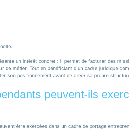
nelle.
résente un intérêt concret : il permet de facturer des mis
ur de métier. Tout en bénéficiant d’un cadre juridique com
ster son positionnement avant de créer sa propre structur
endants peuvent-ils exerc
i peuvent être exercées dans un cadre de portage entrepren