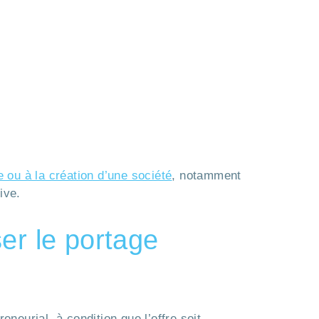
e ou à la création d’une société
, notamment
ive.
er le portage
eurial, à condition que l’offre soit