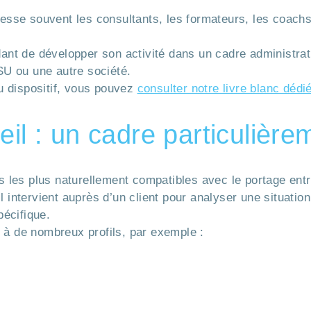
resse souvent les consultants, les formateurs, les coachs
dant de développer son activité dans un cadre administrati
U ou une autre société.
u dispositif, vous pouvez
consulter notre livre blanc déd
eil : un cadre particulièr
és les plus naturellement compatibles avec le portage entr
Il intervient auprès d’un client pour analyser une situat
écifique.
 à de nombreux profils, par exemple :