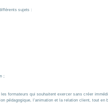
ifférents sujets :
n ;
ur les formateurs qui souhaitent exercer sans créer immé
on pédagogique, l’animation et la relation client, tout en 