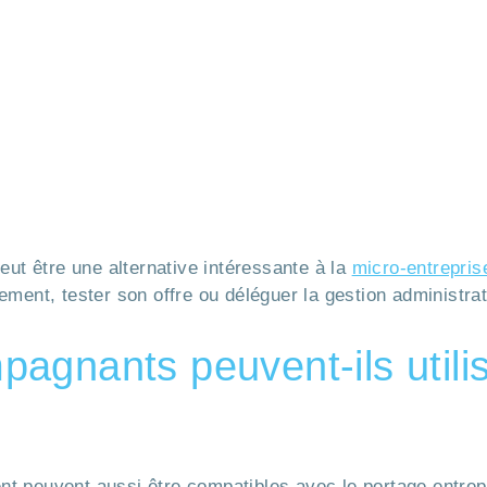
eut être une alternative intéressante à la
micro-entrepris
ment, tester son offre ou déléguer la gestion administrat
agnants peuvent-ils utilis
 peuvent aussi être compatibles avec le portage entrepren