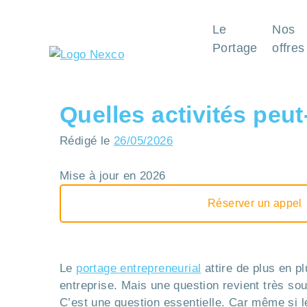
Le
Nos
Portage
offres
Quelles activités peu
Rédigé le
26/05/2026
Mise à jour en 2026
Réserver un appel
Le
portage entrepreneurial
attire de plus en p
entreprise. Mais une question revient très so
C’est une question essentielle. Car même si le