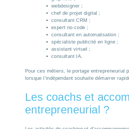
webdesigner ;
chef de projet digital ;
consultant CRM ;
expert no-code ;
consultant en automatisation ;
spécialiste publicité en ligne ;
assistant virtuel ;
consultant IA.
Pour ces métiers, le portage entrepreneurial p
lorsque l’indépendant souhaite démarrer rapide
Les coachs et accomp
entrepreneurial ?
Les activités de coaching et d’accompagnement