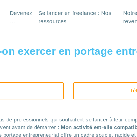
Devenez
Se lancer en freelance : Nos
Notre
…
ressources
reve
t-on exercer en portage ent
Tél
lus de professionnels qui souhaitent se lancer à leur co
uvent avant de démarrer :
Mon activité est-elle compati
 portage entrepreneurial offre un cadre souple, rapide et 