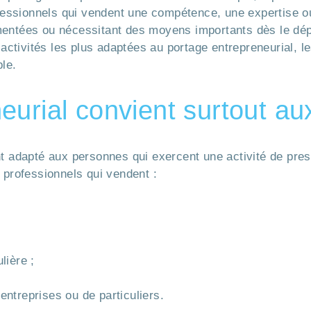
ofessionnels qui vendent une compétence, une expertise ou
mentées ou nécessitant des moyens importants dès le dép
 activités les plus adaptées au portage entrepreneurial, le
ble.
urial convient surtout aux
nt adapté aux personnes qui exercent une activité de pres
 professionnels qui vendent :
lière ;
entreprises ou de particuliers.