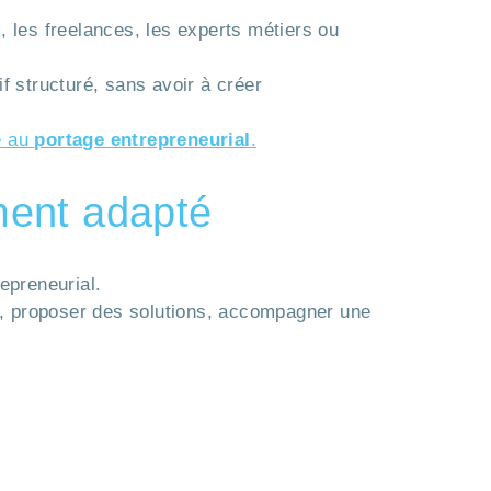
, les freelances, les experts métiers ou
f structuré, sans avoir à créer
ié au
portage entrepreneurial
.
ement adapté
epreneurial.
ion, proposer des solutions, accompagner une