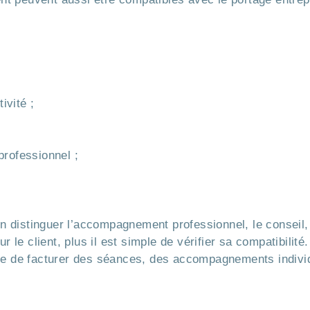
ivité ;
rofessionnel ;
ien distinguer l’accompagnement professionnel, le conseil,
r le client, plus il est simple de vérifier sa compatibilité.
tre de facturer des séances, des accompagnements indivi