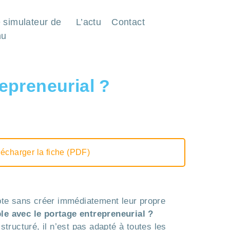
 simulateur de
L’actu
Contact
nu
repreneurial ?
écharger la fiche (PDF)
mpte sans créer immédiatement leur propre
ble avec le portage entrepreneurial ?
structuré, il n’est pas adapté à toutes les